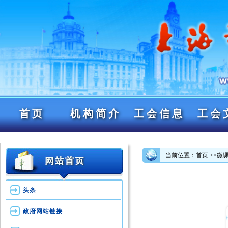
首页
机构简介
工会信息
工会
当前位置：首页
>>微
头条
政府网站链接