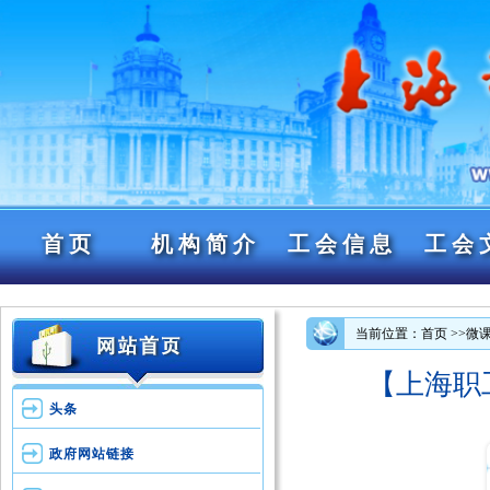
首页
机构简介
工会信息
工会
当前位置：首页
>>微
【上海职
头条
政府网站链接