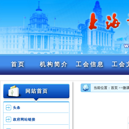
首页
机构简介
工会信息
工会
当前位置：首页
>>微
头条
政府网站链接