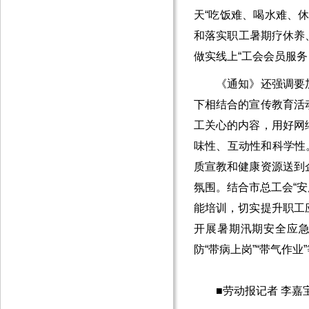
天“吃饭难、喝水难、
和落实职工暑期疗休养、
做实线上“工会会员服务
《通知》还强调要加
下相结合的宣传教育活
工关心的内容，用好网
味性、互动性和科学性
质宣教和健康资源送到
氛围。结合市总工会“安
能培训，切实提升职工
开展暑期汛期安全应
防“带病上岗”“带气作业
■劳动报记者 