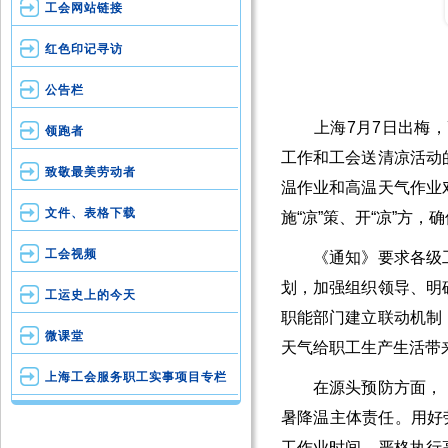
工会网站链接
红色印记寻访
公告栏
​ 上海7月7日出梅
领跑者
工作和工会送清凉活动
致敬最美劳动者
温作业和高温天气作业
文件、表格下载
施“凉”策、开“凉”方，
工会视频
《通知》要求各级工
划，加强组织领导、明
工运史上的今天
职能部门建立联动机制
微课堂
天气给职工生产生活带
上海工会服务职工实事项目专栏
在源头预防方面，《
暑降温主体责任。用好
工作业时间，严格执行