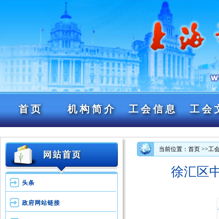
首页
机构简介
工会信息
工会
当前位置：首页
>>工
徐汇区
头条
政府网站链接