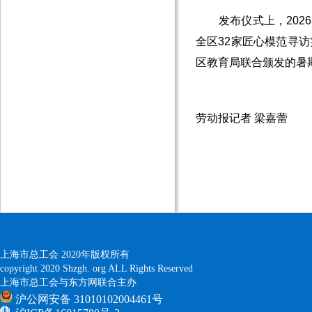
发布仪式上，2026
全区32家匠心模范寻
区教育局联合颁发的暑
劳动报记者 梁嘉蕾
上海市总工会 2020年版权所有
copyright 2020 Shzgh. org ALL Rights Reserved
上海市总工会与东方网联合主办
沪公网安备 31010102004461号