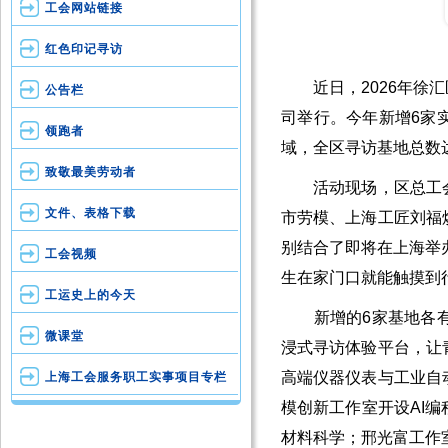
工会网站链接
红色印记寻访
近日，2026年徐汇
公告栏
司举行。今年新增6家
领跑者
域，全区寻访基地总数达
致敬最美劳动者
活动现场，区总工会
文件、表格下载
市劳模、上海工匠刘福
别结合了即将在上海举
工会视频
生在家门口就能触摸到
工运史上的今天
新增的6家基地各有
微课堂
浸式寻访体验平台，让
高端仪器仪表与工业自
上海工会服务职工实事项目专栏
模创新工作室开设AI
材料科学；邢光富工作