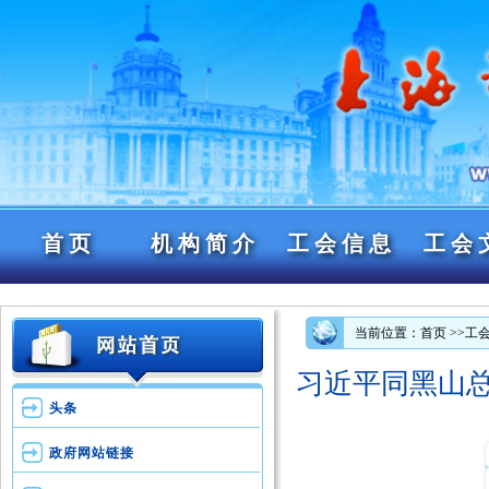
首页
机构简介
工会信息
工会
当前位置：首页
>>工
习近平同黑山总
头条
政府网站链接