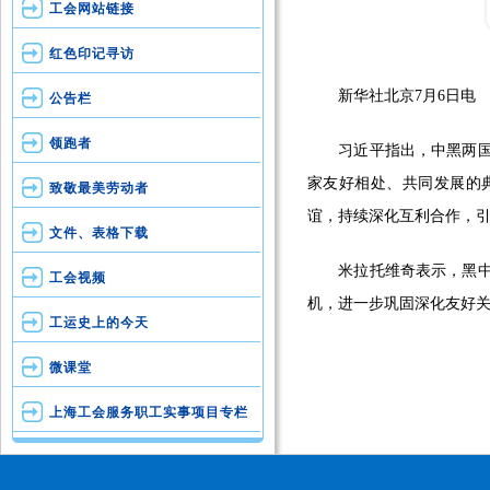
工会网站链接
红色印记寻访
新华社北京7月6日电 7
公告栏
领跑者
习近平指出，中黑两国传
家友好相处、共同发展的
致敬最美劳动者
谊，持续深化互利合作，
文件、表格下载
米拉托维奇表示，黑中两
工会视频
机，进一步巩固深化友好
工运史上的今天
微课堂
上海工会服务职工实事项目专栏