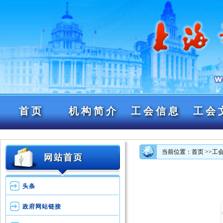
首页
机构简介
工会信息
工会
当前位置：首页
>>工
头条
政府网站链接