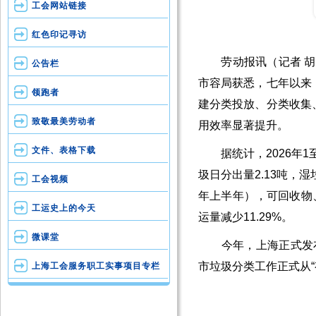
工会网站链接
红色印记寻访
劳动报讯（记者 胡玉
公告栏
市容局获悉，七年以来
领跑者
建分类投放、分类收集
致敬最美劳动者
用效率显著提升。
文件、表格下载
据统计，2026年1至
圾日分出量2.13吨，湿
工会视频
年上半年），可回收物、有
工运史上的今天
运量减少11.29%。
微课堂
今年，上海正式发布了
市垃圾分类工作正式从“
上海工会服务职工实事项目专栏