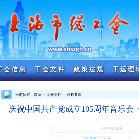
工会信息
工会文件
政策法规
工运理
当前位置：首页
>>工会文件
>>时政要闻
庆祝中国共产党成立105周年音乐会