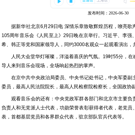
发布时间：2026-06-30
据新华社北京6月29日电 深情乐章致敬辉煌历程，嘹亮歌
105周年音乐会《人民至上》29日晚在京举行。习近平、李
希、韩正等党和国家领导人，同约3000名观众一起观看演出
人民大会堂华灯璀璨，洋溢着喜庆的气氛。19时55分，在
导人来到音乐会现场，全场响起热烈的掌声。
在京中共中央政治局委员、中央书记处书记，中央军委副主
委员，最高人民法院院长，最高人民检察院检察长，全国政协
观看音乐会的还有：中央党政军群各部门和北京市主要负责
负责人和无党派人士代表，功勋荣誉表彰获得者代表，老党员
表，首都基层党员和各界群众代表，驻京部队官兵代表等。