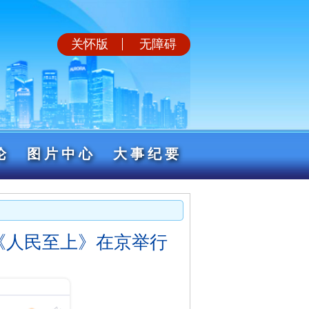
关怀版
无障碍
论
图片中心
大事纪要
《人民至上》在京举行