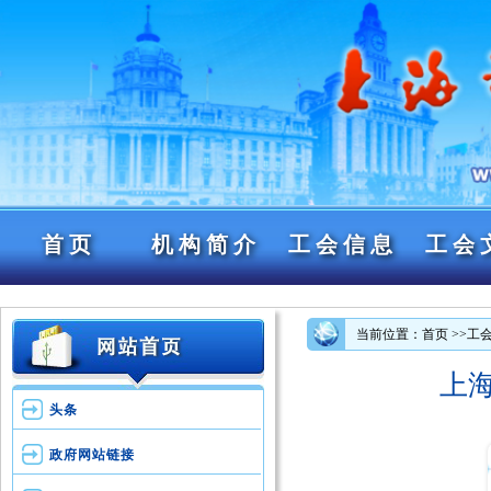
首页
机构简介
工会信息
工会
当前位置：首页
>>工
上
头条
政府网站链接