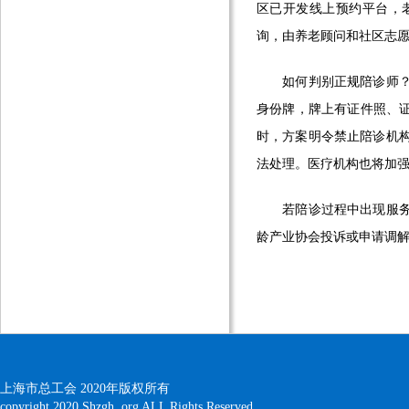
区已开发线上预约平台，
询，由养老顾问和社区志
如何判别正规陪诊师？上
身份牌，牌上有证件照、证
时，方案明令禁止陪诊机
法处理。医疗机构也将加
若陪诊过程中出现服务不
龄产业协会投诉或申请调
上海市总工会 2020年版权所有
copyright 2020 Shzgh. org ALL Rights Reserved